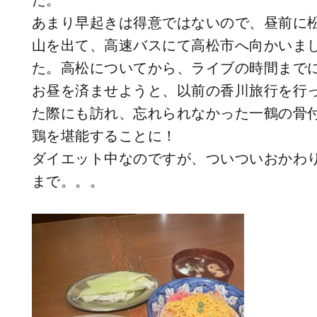
た。
あまり早起きは得意ではないので、昼前に
山を出て、高速バスにて高松市へ向かいま
た。高松についてから、ライブの時間まで
お昼を済ませようと、以前の香川旅行を行
た際にも訪れ、忘れられなかった一鶴の骨
鶏を堪能することに！
ダイエット中なのですが、ついついおかわ
まで。。。