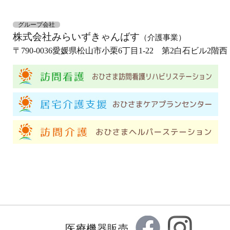
グループ会社
株式会社みらいずきゃんばす
（介護事業）
〒790-0036
愛媛県松山市小栗6丁目1-22 第2白石ビル2階西
医療機器販売