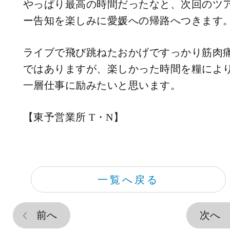
やっぱり最高の時間だったなと、次回のツ
ー告知を楽しみに愛媛への帰路へつきます
ライブで飛び跳ねたおかげですっかり筋肉
ではありますが、楽しかった時間を糧によ
一層仕事に励みたいと思います。
【東予営業所 T・N】
一覧へ戻る
前へ
次へ