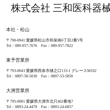
株式会社 三和医科器
本社・松山
〒790-0941
愛媛県松山市和泉南6丁目2番5号
Tel：089-957-7676
Fax：089-957-7822
東予営業所
〒793-0043
愛媛県西条市樋之口133-1
グレースM102
Tel：0897-58-5030
Fax：0897-53-5850
大洲営業所
〒795-0001
愛媛県大洲市北只402番地7
Tel：0893-24-4479
Fax：0893-24-6857