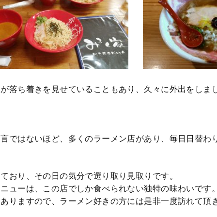
大が落ち着きを見せていることもあり、久々に外出をしま
」
過言ではないほど、多くのラーメン店があり、毎日日替わ
っており、その日の気分で選り取り見取りです。
メニューは、この店でしか食べられない独特の味わいです
もありますので、ラーメン好きの方には是非一度訪れて頂