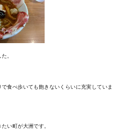
した。
りで食べ歩いても飽きないくらいに充実していま
。
きたい町が大洲です。