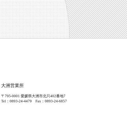
大洲営業所
〒795-0001
愛媛県大洲市北只402番地7
Tel：0893-24-4479
Fax：0893-24-6857