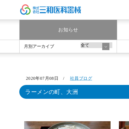
お知らせ
月別アーカイブ
2020年07月08日 /
社員ブログ
ラーメンの町、大洲