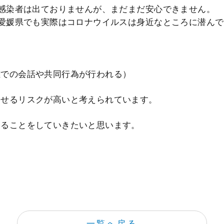
の感染者は出ておりませんが、まだまだ安心できません。
、愛媛県でも実際はコロナウイルスは身近なところに潜ん
離での会話や共同行為が行われる）
させるリスクが高いと考えられています。
きることをしていきたいと思います。
一覧へ戻る