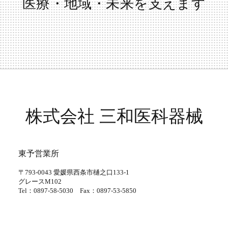
医療・地域・未来を支えます
株式会社 三和医科器械
東予営業所
〒793-0043
愛媛県西条市樋之口133-1
グレースM102
Tel：0897-58-5030
Fax：0897-53-5850