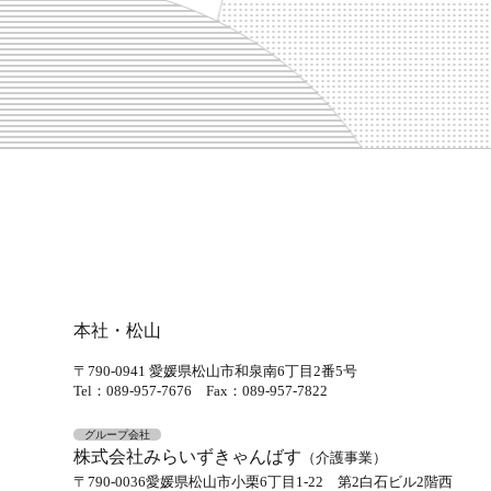
本社・松山
〒790-0941
愛媛県松山市和泉南6丁目2番5号
Tel：089-957-7676
Fax：089-957-7822
グループ会社
株式会社みらいずきゃんばす
（介護事業）
〒790-0036
愛媛県松山市小栗6丁目1-22 第2白石ビル2階西