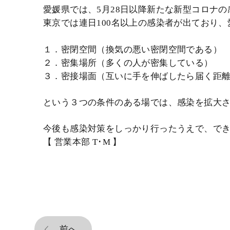
愛媛県では、5月28日以降新たな新型コロナ
東京では連日100名以上の感染者が出ており
１．密閉空間（換気の悪い密閉空間である）
２．密集場所（多くの人が密集している）
３．密接場面（互いに手を伸ばしたら届く距
という３つの条件のある場では、感染を拡大
今後も感染対策をしっかり行ったうえで、で
【 営業本部 T･M 】
前へ