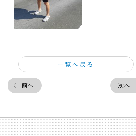
一覧へ戻る
前へ
次へ