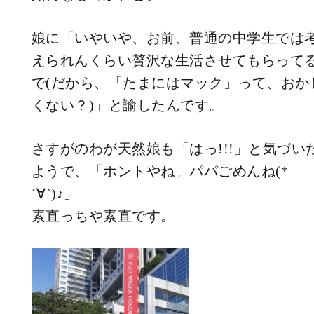
娘に「いやいや、お前、普通の中学生では
えられんくらい贅沢な生活させてもらって
で(だから、「たまにはマック」って、おか
くない？)」と諭したんです。
さすがのわが天然娘も「はっ!!!」と気づい
ようで、「ホントやね。パパごめんね(*
´∀`)♪」
素直っちや素直です。