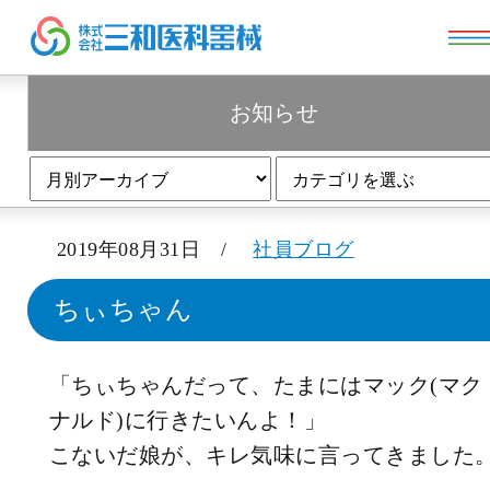
お知らせ
お知らせ
2019年08月31日 /
社員ブログ
ちぃちゃん
「ちぃちゃんだって、たまにはマック(マク
ナルド)に行きたいんよ！」
こないだ娘が、キレ気味に言ってきました