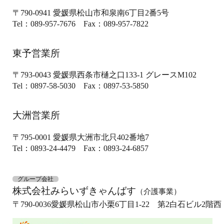
〒790-0941
愛媛県松山市和泉南6丁目2番5号
Tel：089-957-7676
Fax：089-957-7822
東予営業所
〒793-0043
愛媛県西条市樋之口133-1
グレースM102
Tel：0897-58-5030
Fax：0897-53-5850
大洲営業所
〒795-0001
愛媛県大洲市北只402番地7
Tel：0893-24-4479
Fax：0893-24-6857
グループ会社
株式会社みらいずきゃんばす
（介護事業）
〒790-0036
愛媛県松山市小栗6丁目1-22 第2白石ビル2階西