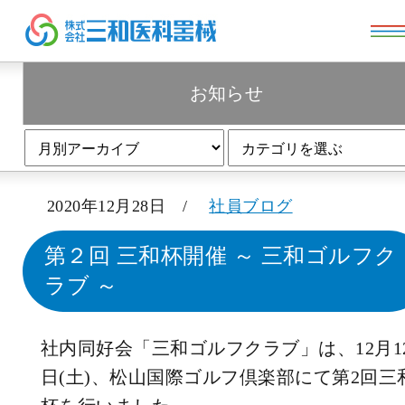
お知らせ
お知らせ
2020年12月28日 /
社員ブログ
第２回 三和杯開催 ～ 三和ゴルフク
ラブ ～
社内同好会「三和ゴルフクラブ」は、12月1
日(土)、松山国際ゴルフ倶楽部にて第2回三