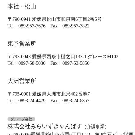
本社・松山
〒790-0941
愛媛県松山市和泉南6丁目2番5号
Tel：089-957-7676
Fax：089-957-7822
東予営業所
〒793-0043
愛媛県西条市樋之口133-1
グレースM102
Tel：0897-58-5030
Fax：0897-53-5850
大洲営業所
〒795-0001
愛媛県大洲市北只402番地7
Tel：0893-24-4479
Fax：0893-24-6857
グループ会社
株式会社みらいずきゃんばす
（介護事業）
〒790-0036
愛媛県松山市小栗6丁目1-22 第2白石ビル2階西