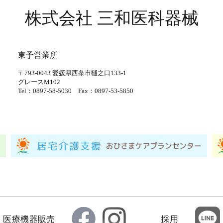
株式会社 三和医科器械
東予営業所
〒793-0043
愛媛県西条市樋之口133-1
グレースM102
Tel：0897-58-5030
Fax：0897-53-5850
医療機器販売
採用