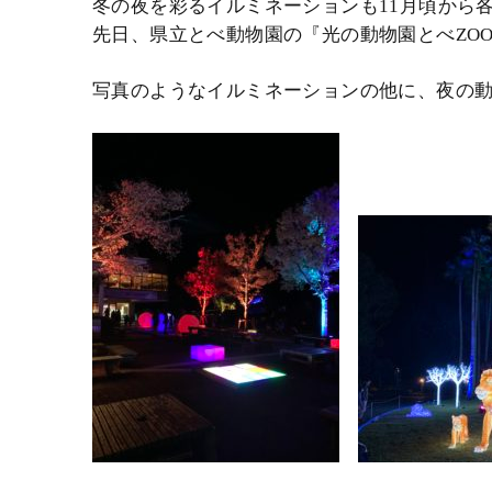
冬の夜を彩るイルミネーションも11月頃から
先日、県立とべ動物園の『光の動物園とべZO
写真のようなイルミネーションの他に、夜の