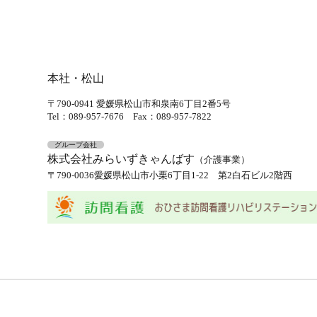
本社・松山
〒790-0941
愛媛県松山市和泉南6丁目2番5号
Tel：089-957-7676
Fax：089-957-7822
グループ会社
株式会社みらいずきゃんばす
（介護事業）
〒790-0036
愛媛県松山市小栗6丁目1-22 第2白石ビル2階西