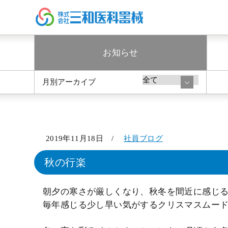
お知らせ
月別アーカイブ
2019年11月18日 /
社員ブログ
秋の行楽
朝夕の寒さが厳しくなり、秋冬を間近に感じ
毎年感じる少し早い気がするクリスマスムー