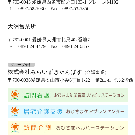
〒793-0043
愛媛県西条市樋之口133-1
グレースM102
Tel：0897-58-5030
Fax：0897-53-5850
大洲営業所
〒795-0001
愛媛県大洲市北只402番地7
Tel：0893-24-4479
Fax：0893-24-6857
グループ会社
株式会社みらいずきゃんばす
（介護事業）
〒790-0036
愛媛県松山市小栗6丁目1-22 第2白石ビル2階西