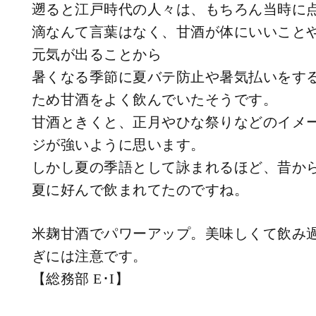
遡ると江戸時代の人々は、もちろん当時に
滴なんて言葉はなく、甘酒が体にいいこと
元気が出ることから
暑くなる季節に夏バテ防止や暑気払いをす
ため甘酒をよく飲んでいたそうです。
甘酒ときくと、正月やひな祭りなどのイメ
ジが強いように思います。
しかし夏の季語として詠まれるほど、昔か
夏に好んで飲まれてたのですね。
米麹甘酒でパワーアップ。美味しくて飲み
ぎには注意です。
【総務部 E･I】