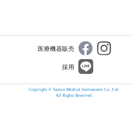
医療機器販売
採用
Copyright
©
Sanwa Medical Instruments Co.,Ltd.
All Rights Reserved.