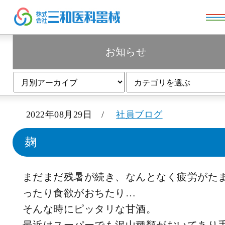
お知らせ
お知らせ
2022年08月29日 /
社員ブログ
麹
まだまだ残暑が続き、なんとなく疲労がた
ったり食欲がおちたり…
そんな時にピッタリな甘酒。