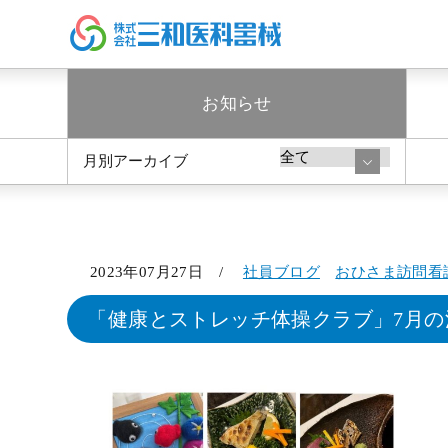
お知らせ
月別アーカイブ
2023年07月27日 /
社員ブログ
おひさま訪問看
「健康とストレッチ体操クラブ」7月の