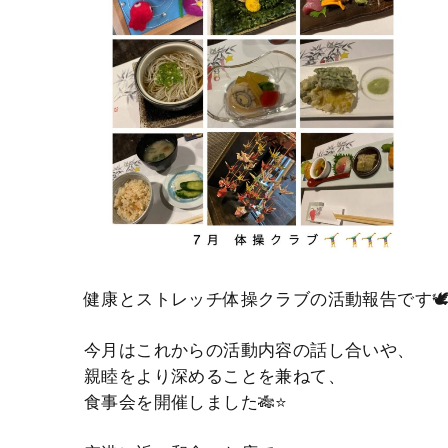
健康とストレッチ体操クラブの活動報告です
今月はこれからの活動内容の話し合いや、
親睦をより深めることを兼ねて、
食事会を開催しました🎋⭐️