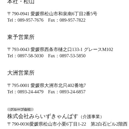
本社・松山
〒790-0941
愛媛県松山市和泉南6丁目2番5号
Tel：089-957-7676
Fax：089-957-7822
東予営業所
〒793-0043
愛媛県西条市樋之口133-1
グレースM102
Tel：0897-58-5030
Fax：0897-53-5850
大洲営業所
〒795-0001
愛媛県大洲市北只402番地7
Tel：0893-24-4479
Fax：0893-24-6857
グループ会社
株式会社みらいずきゃんばす
（介護事業）
〒790-0036
愛媛県松山市小栗6丁目1-22 第2白石ビル2階西