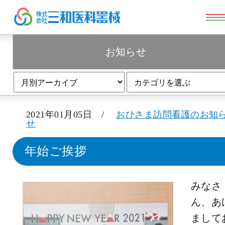
お知らせ
お知らせ
2021年01月05日 /
おひさま訪問看護のお知
せ
年始ご挨拶
みなさ
ん、あ
まして