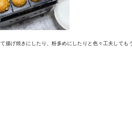
けて揚げ焼きにしたり、粉多めにしたりと色々工夫しても