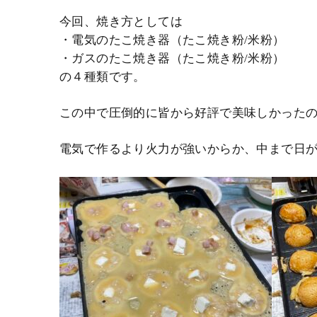
今回、焼き方としては
・電気のたこ焼き器（たこ焼き粉/米粉）
・ガスのたこ焼き器（たこ焼き粉/米粉）
の４種類です。
この中で圧倒的に皆から好評で美味しかった
電気で作るより火力が強いからか、中まで日