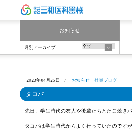
お知らせ
月別アーカイブ
2023年04月26日 /
お知らせ
社員ブログ
タコパ
先日、学生時代の友人や後輩たちとたこ焼き
タコパは学生時代からよく行っていたのです