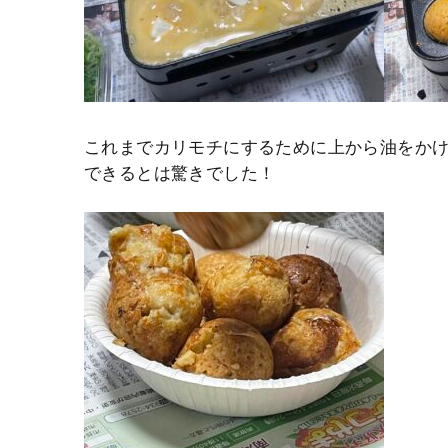
これまでカリモチにするために上から油をか
できるとは驚きでした！