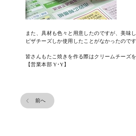
また、具材も色々と用意したのですが、美味
ピザチーズしか使用したことがなかったので
皆さんもたこ焼きを作る際はクリームチーズを
【営業本部 Y･Y】
前へ