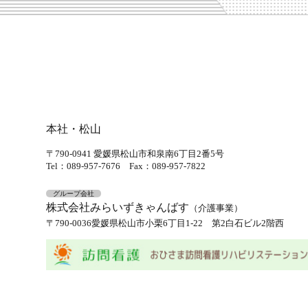
本社・松山
〒790-0941
愛媛県松山市和泉南6丁目2番5号
Tel：089-957-7676
Fax：089-957-7822
グループ会社
株式会社みらいずきゃんばす
（介護事業）
〒790-0036
愛媛県松山市小栗6丁目1-22 第2白石ビル2階西