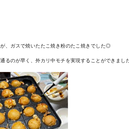
のが、ガスで焼いたたこ焼き粉のたこ焼きでした◎
が通るのが早く、外カリ中モチを実現することができまし