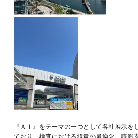
『ＡＩ』をテーマの一つとして各社展示を
ており、検査における線量の最適化、読影