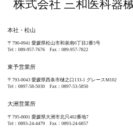
株式会社 三和医科器
本社・松山
〒790-0941
愛媛県松山市和泉南6丁目2番5号
Tel：089-957-7676
Fax：089-957-7822
東予営業所
〒793-0043
愛媛県西条市樋之口133-1
グレースM102
Tel：0897-58-5030
Fax：0897-53-5850
大洲営業所
〒795-0001
愛媛県大洲市北只402番地7
Tel：0893-24-4479
Fax：0893-24-6857