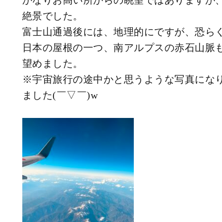
かなりお高い所からの眺望ではありますが
絶景でした。
富士山通過後には、地理的にですが、恐ら
日本の屋根の一つ、南アルプスの赤石山脈
望めました。
※宇宙旅行の途中かと思うような写真にな
ました(￣▽￣)w