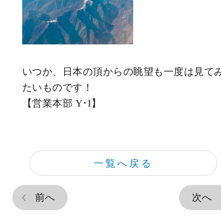
いつか、日本の頂からの眺望も一度は見て
たいものです！
【営業本部 Y･I】
一覧へ戻る
前へ
次へ