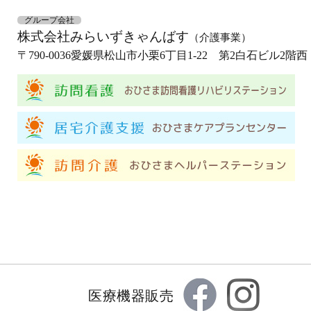
グループ会社
株式会社みらいずきゃんばす
（介護事業）
〒790-0036
愛媛県松山市小栗6丁目1-22 第2白石ビル2階西
医療機器販売