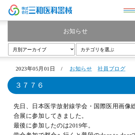
お知らせ
お知らせ
2023年05月01日 /
お知らせ
社員ブログ
３７７６
先日、日本医学放射線学会・国際医用画像
合展に参加してきました。
最後に参加したのは2019年。