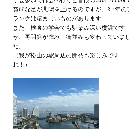
学会参加で都会へ行くと普段のdoor to door
貧弱な足が悲鳴を上げるのですが、3,4年の
ランクは凄まじいものがあります。
また、検査の学会でも馴染み深い横浜です
が、再開発が進み、街並みも変わっていま
た。
（我が松山の駅周辺の開発も楽しみです
ね！）