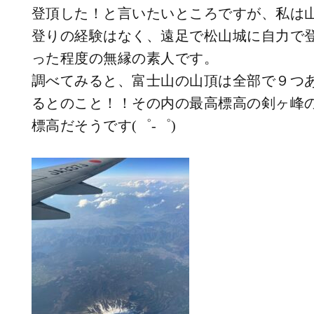
登頂した！と言いたいところですが、私は
登りの経験はなく、遠足で松山城に自力で
った程度の無縁の素人です。
調べてみると、富士山の山頂は全部で９つ
るとのこと！！その内の最高標高の剣ヶ峰
標高だそうです(゜-゜)