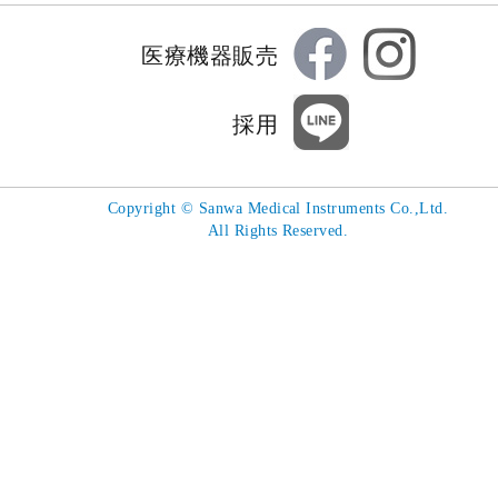
医療機器販売
採用
Copyright
©
Sanwa Medical Instruments Co.,Ltd.
All Rights Reserved.