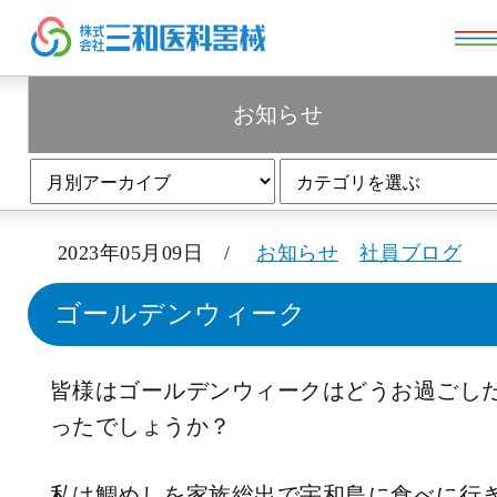
お知らせ
お知らせ
2023年05月09日 /
お知らせ
社員ブログ
ゴールデンウィーク
皆様はゴールデンウィークはどうお過ごし
ったでしょうか？
私は鯛めしを家族総出で宇和島に食べに行