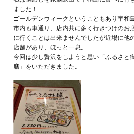
ました！
ゴールデンウィークということもあり宇和
市内も車通り、店内共に多く行きつけのお
に行くことは出来ませんでしたが近場に他
店舗があり、ほっと一息。
今回は少し贅沢をしようと思い「ふるさと
膳」をいただきました。