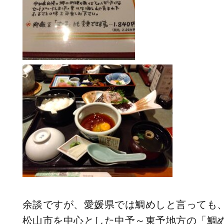
余談ですが、愛媛県では鯛めしと言っても
松山市を中心とした中予～東予地方の「鯛