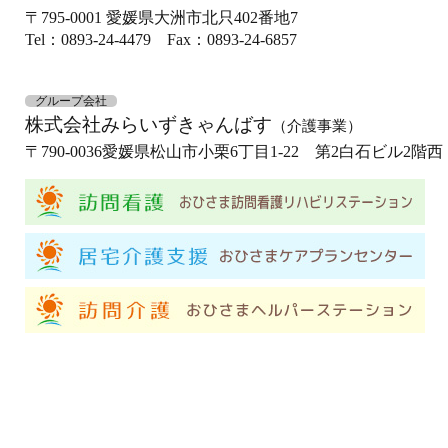
〒795-0001
愛媛県大洲市北只402番地7
Tel：0893-24-4479
Fax：0893-24-6857
グループ会社
株式会社みらいずきゃんばす
（介護事業）
〒790-0036
愛媛県松山市小栗6丁目1-22 第2白石ビル2階西