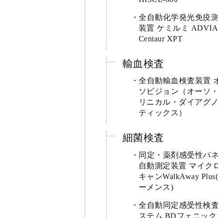
全自動化学発光免疫
装置 ケミルミ ADVIA
Centaur XPT
輸血検査
全自動輸血検査装置 
ソビジョン（オーソ
リニカル・ダイアグ
ティックス）
細菌検査
同定・薬剤感受性パ
自動測定装置 マイク
キャンWalkAway Plus
ーメンス)
全自動同定感受性検
ステム BDフェニック