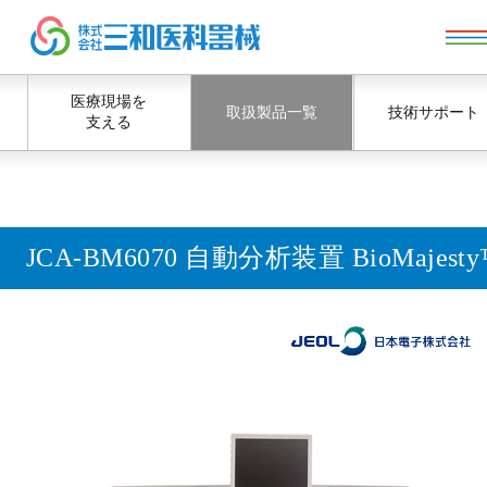
医療現場を
取扱製品一覧
技術サポート
支える
JCA-BM6070 自動分析装置 BioMajest