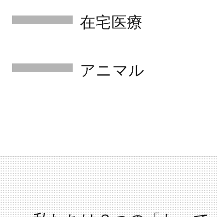
在宅医療
アニマル