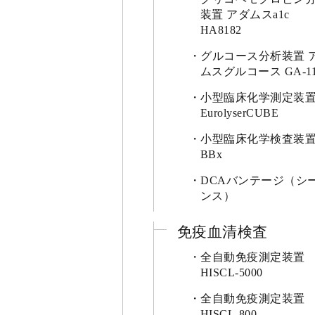
装置 アダムスa1c
HA8182
グルコース分析装置 
ムスグルコース GA-11
小型臨床化学測定装
EurolyserCUBE
小型臨床化学検査装
BBx
DCAバンテージ（シ
ンス）
免疫血清検査
全自動免疫測定装置
HISCL-5000
全自動免疫測定装置
HISCL-800