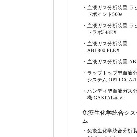
血液ガス分析装置 ラ
ドポイント500e
血液ガス分析装置 ラ
ドラボ348EX
血液ガス分析装置
ABL800 FLEX
血液ガス分析装置 AB
ラップトップ型血液
システム OPTI CCA-T
ハンディ型血液ガス
機 GASTAT-navi
免疫生化学統合シス
ム
免疫生化学統合分析