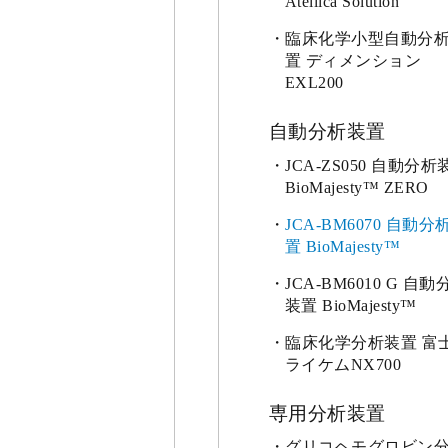
Atellica Solution
臨床化学小型自動分
置 ディメンション
EXL200
自動分析装置
JCA-ZS050 自動分析
BioMajesty™ ZERO
JCA-BM6070 自動分
置 BioMajesty™
JCA-BM6010 G 自動
装置 BioMajesty™
臨床化学分析装置 富
ライケムNX700
専用分析装置
グリコヘモグロビン