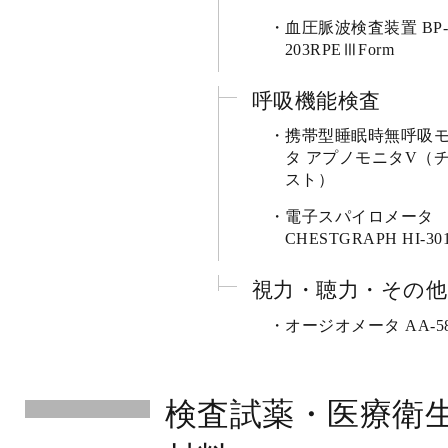
血圧脈波検査装置 BP
203RPEⅢForm
呼吸機能検査
携帯型睡眠時無呼吸
タ アプノモニタV（
スト）
電子スパイロメータ
CHESTGRAPH HI-30
視力・聴力・その他
オージオメータ AA-5
検査試薬・医療衛