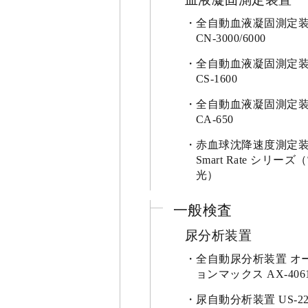
全自動血液凝固測定
CN-3000/6000
全自動血液凝固測定
CS-1600
全自動血液凝固測定
CA-650
赤血球沈降速度測定
Smart Rate シリーズ
光）
一般検査
尿分析装置
全自動尿分析装置 オ
ョンマックス AX-406
尿自動分析装置 US-22