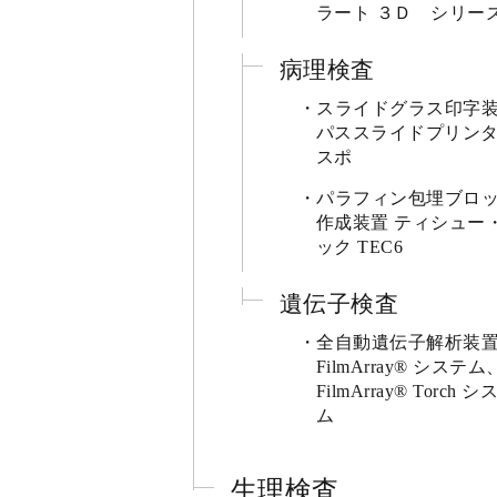
ラート ３Ｄ シリー
病理検査
スライドグラス印字
パススライドプリンタ
スポ
パラフィン包埋ブロ
作成装置 ティシュー
ック TEC6
遺伝子検査
全自動遺伝子解析
FilmArray® システム
FilmArray® Torch シ
ム
生理検査