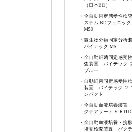
（日本BD）
全自動同定感受性検
ステム BDフェニック
M50
微生物分類同定分析
バイテック MS
全自動細菌同定感受
査装置 バイテック 
ブルー
自動細菌同定感受性
装置 バイテック ２ 
ンパクト
全自動血液培養装置
クテアラート VIRTU
全自動血液培養・抗
培養検査装置 バク