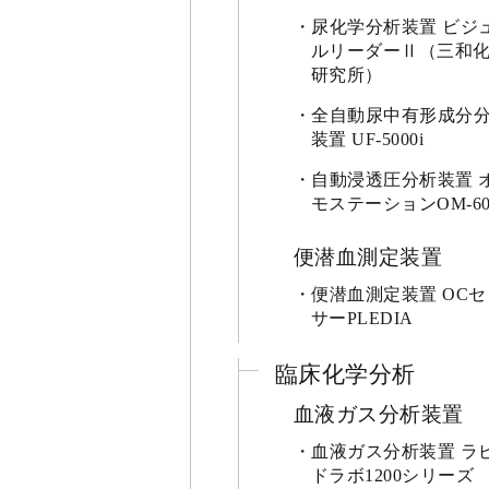
尿化学分析装置 ビジ
ルリーダーⅡ（三和
研究所）
全自動尿中有形成分
装置 UF-5000i
自動浸透圧分析装置 
モステーションOM-60
便潜血測定装置
便潜血測定装置 OCセ
サーPLEDIA
臨床化学分析
血液ガス分析装置
血液ガス分析装置 ラ
ドラボ1200シリーズ