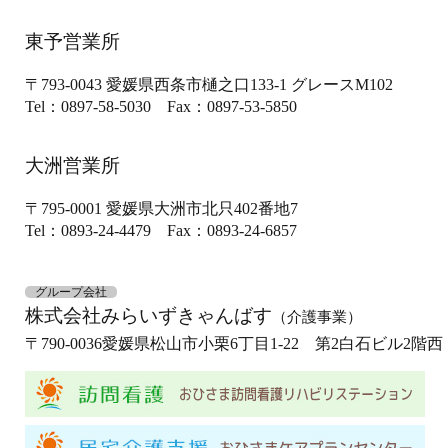
東予営業所
〒793-0043
愛媛県西条市樋之口133-1
グレースM102
Tel：0897-58-5030
Fax：0897-53-5850
大洲営業所
〒795-0001
愛媛県大洲市北只402番地7
Tel：0893-24-4479
Fax：0893-24-6857
グループ会社
株式会社みらいずきゃんばす
（介護事業）
〒790-0036
愛媛県松山市小栗6丁目1-22 第2白石ビル2階西