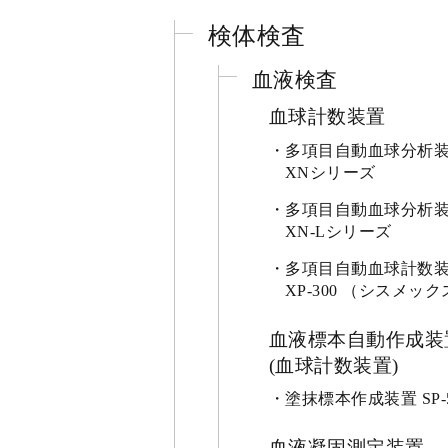
検体検査
血液検査
血球計数装置
多項目自動血球分析
XNシリーズ
多項目自動血球分析
XN-Lシリーズ
多項目自動血球計数
XP-300 （シスメッ
血液標本自動作成装
(血球計数装置)
塗抹標本作成装置 SP-
血液凝固測定装置