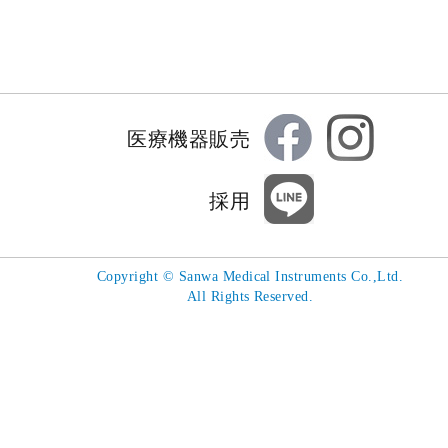
医療機器販売
採用
Copyright
©
Sanwa Medical Instruments Co.,Ltd.
All Rights Reserved.