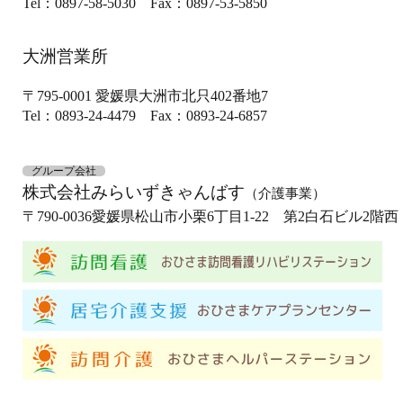
Tel：0897-58-5030
Fax：0897-53-5850
大洲営業所
〒795-0001
愛媛県大洲市北只402番地7
Tel：0893-24-4479
Fax：0893-24-6857
グループ会社
株式会社みらいずきゃんばす
（介護事業）
〒790-0036
愛媛県松山市小栗6丁目1-22 第2白石ビル2階西