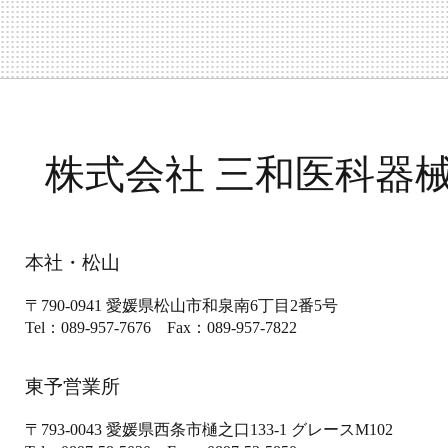
株式会社 三和医科器
本社・松山
〒790-0941
愛媛県松山市和泉南6丁目2番5号
Tel：089-957-7676
Fax：089-957-7822
東予営業所
〒793-0043
愛媛県西条市樋之口133-1
グレースM102