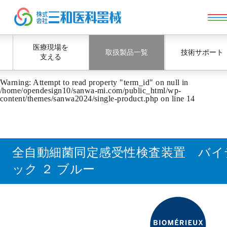
医療現場を
取扱製品一覧
技術サポート
支える
Warning
: Attempt to read property "term_id" on null in
/home/opendesign10/sanwa-mi.com/public_html/wp-
content/themes/sanwa2024/single-product.php
on line
14
全自動細菌同定感受性検査装置 バイ
ック ２ ブルー