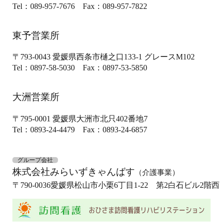
Tel：089-957-7676
Fax：089-957-7822
東予営業所
〒793-0043
愛媛県西条市樋之口133-1
グレースM102
Tel：0897-58-5030
Fax：0897-53-5850
大洲営業所
〒795-0001
愛媛県大洲市北只402番地7
Tel：0893-24-4479
Fax：0893-24-6857
グループ会社
株式会社みらいずきゃんばす
（介護事業）
〒790-0036
愛媛県松山市小栗6丁目1-22 第2白石ビル2階西