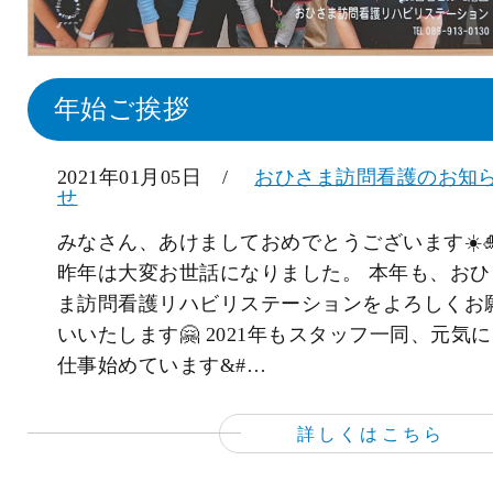
年始ご挨拶
2021年01月05日 /
おひさま訪問看護のお知
せ
みなさん、あけましておめでとうございます☀️🎍
昨年は大変お世話になりました。 本年も、おひ
ま訪問看護リハビリステーションをよろしくお
いいたします🤗 2021年もスタッフ一同、元気
仕事始めています&#…
詳しくはこちら