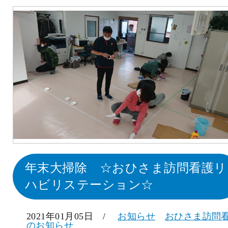
年末大掃除 ☆おひさま訪問看護リ
ハビリステーション☆
2021年01月05日 /
お知らせ
おひさま訪問
のお知らせ