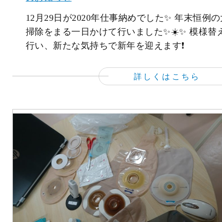
12月29日が2020年仕事納めでした✨ 年末恒例の
掃除をまる一日かけて行いました✨☀️✨ 模様替
行い、新たな気持ちで新年を迎えます❗
詳しくはこちら