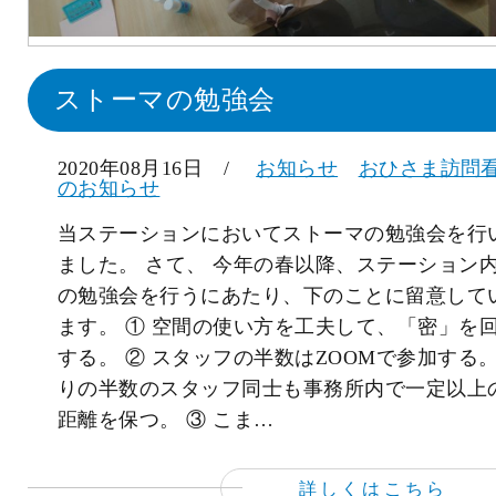
ストーマの勉強会
2020年08月16日 /
お知らせ
おひさま訪問
のお知らせ
当ステーションにおいてストーマの勉強会を行
ました。 さて、 今年の春以降、ステーション
の勉強会を行うにあたり、下のことに留意して
ます。 ① 空間の使い方を工夫して、「密」を
する。 ② スタッフの半数はZOOMで参加する
りの半数のスタッフ同士も事務所内で一定以上
距離を保つ。 ③ こま…
詳しくはこちら